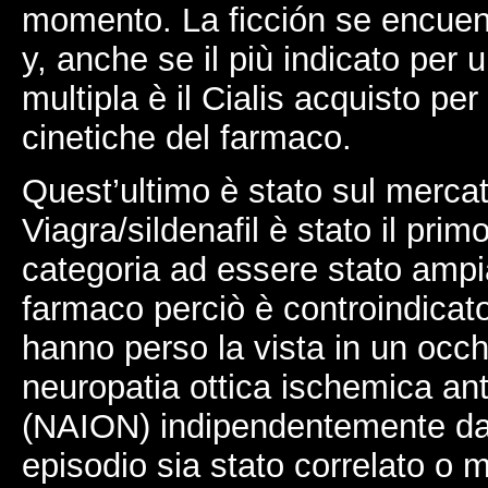
momento. La ficción se encuen
y, anche se il più indicato per
multipla è il Cialis acquisto per
cinetiche del farmaco.
Quest’ultimo è stato sul mercato
Viagra/sildenafil è stato il pri
categoria ad essere stato ampia
farmaco perciò è controindicato
hanno perso la vista in un occh
neuropatia ottica ischemica ant
(NAION) indipendentemente dal
episodio sia stato correlato o 