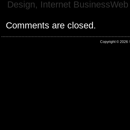
Design,
Internet BusinessWeb
Comments are closed.
Copyright © 2026