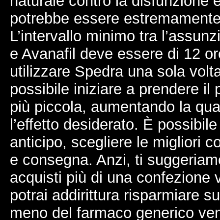
naturale contro la disfunzione e
potrebbe essere estremamente 
L’intervallo minimo tra l’assunzi
e Avanafil deve essere di 12 or
utilizzare Spedra una sola volt
possibile iniziare a prendere i
più piccola, aumentando la qua
l’effetto desiderato. È possibile
anticipo, scegliere le migliori 
e consegna. Anzi, ti suggeriam
acquisti più di una confezione 
potrai addirittura risparmiare 
meno del farmaco generico ven