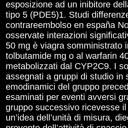
esposizione ad un inibitore dell
tipo 5 (PDE5)1. Studi differenz
contrareembolso en españa No
osservate interazioni significati
50 mg è viagra somministrato i
tolbutamide mg o al warfarin 
metabolizzati dal CYP2C9. I sog
assegnati a gruppi di studio in 
emodinamici del gruppo preced
esaminati per eventi avversi gr
gruppo successivo ricevesse il
un’idea dell’unità di misura, die
provento dell’attività di spacc