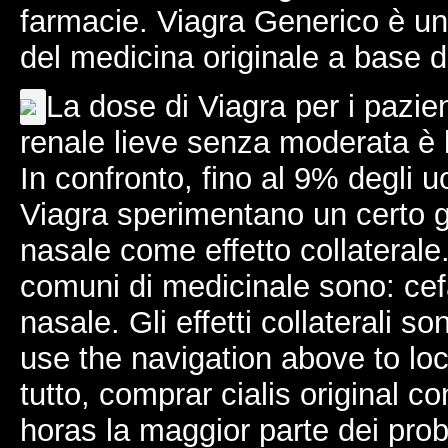
farmacie. Viagra Generico è un 
del medicina originale a base di
La dose di Viagra per i pazien
renale lieve senza moderata è la
In confronto, fino al 9% degli u
Viagra sperimentano un certo 
nasale come effetto collaterale. 
comuni di medicinale sono: ce
nasale. Gli effetti collaterali so
use the navigation above to lo
tutto, comprar cialis original 
horas la maggior parte dei pro