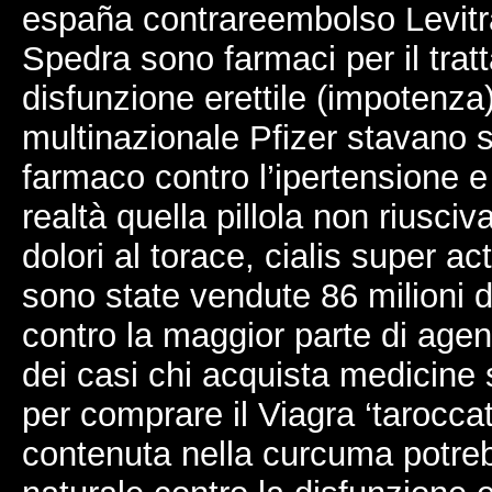
españa contrareembolso Levitra
Spedra sono farmaci per il trat
disfunzione erettile (impotenza).
multinazionale Pfizer stavano
farmaco contro l’ipertensione e 
realtà quella pillola non riusciv
dolori al torace, cialis super a
sono state vendute 86 milioni di
contro la maggior parte di age
dei casi chi acquista medicine 
per comprare il Viagra ‘tarocca
contenuta nella curcuma potre