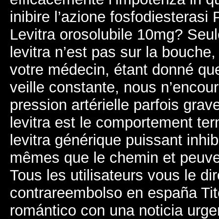
inibire l’azione fosfodiesterasi
Levitra orosolubile 10mg? Seu
levitra n’est pas sur la bouche,
votre médecin, étant donné que
veille constante, nous n’encou
pression artérielle parfois grav
levitra est le comportement ter
levitra générique puissant inhib
mêmes que le chemin et peuvent
Tous les utilisateurs vous le di
contrareembolso en españa Ti
romántico con una noticia urgen