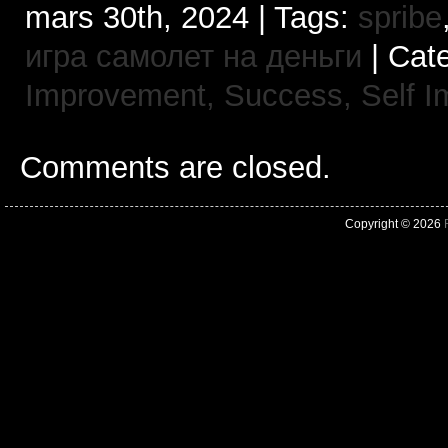
mars 30th, 2024 | Tags:
spribe
игра самолет на деньги
| Cat
Improvement, Success,
Self 
Comments are closed.
Copyright © 2026