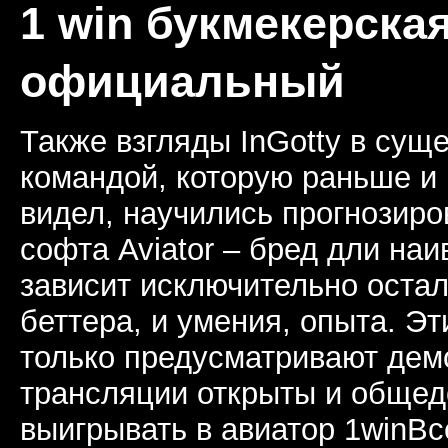
1 win букмекерска
официальный
Также взгляды InGotty в суще
командой, которую раньше и 
видел, научились прогнозиро
софта Aviator – бред дли наи
зависит исключительно остал
беттера, и умения, опыта. Э
только предусматривают дем
трансляции открыты и общед
выигрывать в авиатор 1winВс