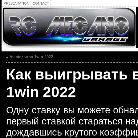
PRESENTATION
CONTACT
«
Aviator игра 1win 2022
Как выигрывать 
1win 2022
Одну ставку вы можете обнал
первый ставкой стараться на
дождавшись крутого коэффиц