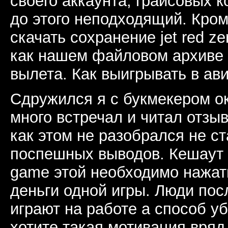
своего аккаунта, грайсовых к
до этого неподходящий. Кром
скачать сохранение jet red zero
как нашем файловом архиве 
вылета. Как выигрывать в ави
Сдружился я с букмекером ок
много встречал и читал отзыв
как этом не разобрался не с
поспешных выводов. Кешаут –
game этой необходимо нажать
деньги одной игры. Люди пос
играют на работе а способ уб
хотите такая мотивация вряд