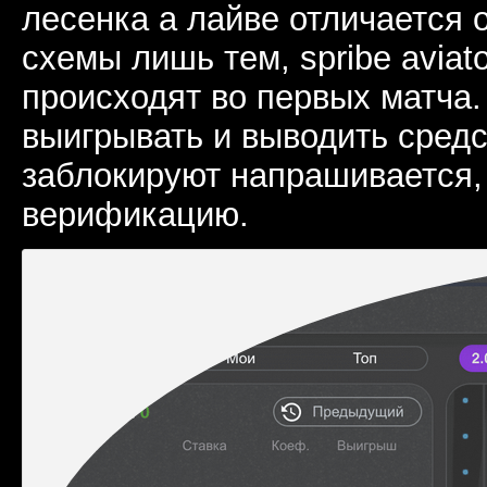
лесенка а лайве отличается 
схемы лишь тем, spribe aviato
происходят во первых матча.
выигрывать и выводить сред
заблокируют напрашивается,
верификацию.