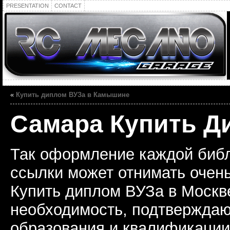
PRESENTATION
CONTACT
«
Купить диплом ВУЗа в Камышине
Самара Купить Д
Так оформление каждой биб
ссылки может отнимать очень
Купить диплом ВУЗа в Москв
необходимость, подтвержда
образования и квалификации,