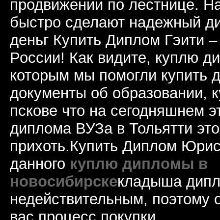
продвижении по лестнице. 
быстро сделают надежный д
деньг Купить Диплом Гэити –
России! Как видите, куплю д
которым мы помогли купить д
документы об образовании, 
пскове что на сегодняшнем э
диплома ВУЗа в Тольятти это
прихоть.Купить Диплом Юрис
данного
куплю дипломы в
новосибирске
кладыша дипл
недействительным, поэтому 
вас процесс покупки.