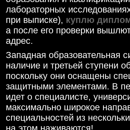
лабораторных исследованиях
при выписке),
куплю диплом
а после его проверки вышлю
адрес.
Западная образовательная с
наличие и третьей ступени о
поскольку они оснащены сп
защитными элементами. В пе
идет о специалисте, универс
максимально широкое напра
специальностей из нескольки
на этом наживаются!