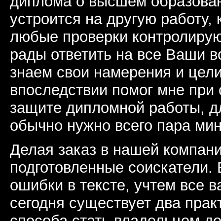
диплома о высшем образова
устроится на другую работу,
любые проверки контролирую
рады ответить на все Ваши в
знаем свои намерения и цели
впоследствии помог мне при 
защите дипломной работы, д
обычно нужно всего пара мин
Делая заказ в нашей компани
подготовленные соискатели. 
ошибки в тексте, учтем все 
сегодня существует два пра
способа стать владельцем д