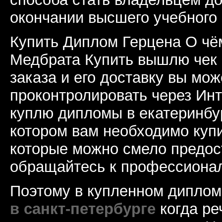
окончании высшего учебного 
Купить Диплом Герцена О чё
Медбрата Купить вышлю чек 
заказа и его доставку вы мож
проконтролировать через Инт
куплю дипломы в екатеринбу
котором вам необходимо куп
которые можно смело предос
обращайтесь к профессиона
Поэтому в купленном дипло
в санкт-петербурге
когда ре