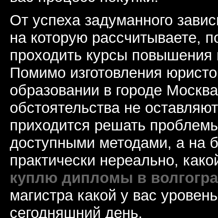
От успеха задуманного завис
на которую рассчитываете, 
проходить курсы повышения
Помимо изготовления юрист
образовании в городе Москва
обстоятельства не оставляют
приходится решать проблем
доступными методами, а на 
практически нереально, како
куплю дипломы в волгогр
магистра какой у вас уровен
сегодняшний день.