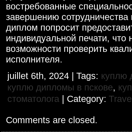
востребованные специальнос
завершению сотрудничества в
диплом попросит предостави
индивидуальной печати, что н
возможности проверить ква
исполнителя.
juillet 6th, 2024 | Tags:
куплю 
куплю дипломы в пскове
,
ку
стоматолога
| Category:
Trave
Comments are closed.