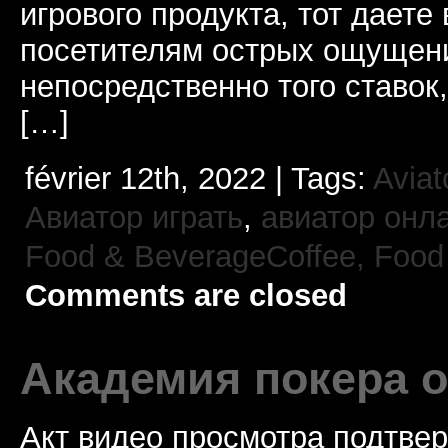
игрового продукта, тот даете
посетителям острых ощущени
непосредственно того ставок
[…]
février 12th, 2022 | Tags:
Aviat
Авиатор играть
,
авиатор онл
Food & BeverageCoffee,
Food
Comments are closed
Академия покера 
Акт видео просмотра подтве