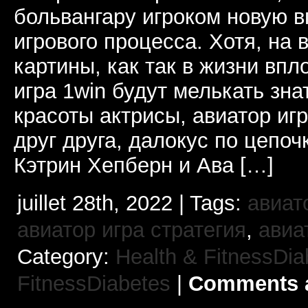
больвангару игроком новую в
игрового процесса. Хотя, на
картины, как так в жизни впл
игра 1win будут мелькать зн
красоты актрисы, авиатор игр
друг друга, далокус по цепоч
Кэтрин Хепберн и Ава […]
juillet 28th, 2022 | Tags:
авиат
авиатор игра стратегия
,
авиа
Category:
Health & FitnessDi
FitnessDiabetes
|
Comments a