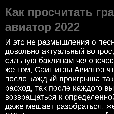
Как просчитать гр
авиатор 2022
И это не размышления о песн
довольно актуальный вопрос
сильную баклинам человечес
же том, Сайт игры Авиатор ч
после каждый проигрыша так
расход, так после каждого в
возвращаться к определенно
даже мешает разобраться, же 