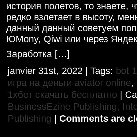
история полетов, то знаете, 
редко взлетает в высоту, ме
данный данный советуем поп
ЮMony, Qiwi или через Яндек
Заработка […]
janvier 31st, 2022 | Tags:
bot 1
игра на деньги aviator online
,
1хбет скачать бесплатно
| Ca
BusinessEzine Publishing,
Int
Publishing
|
Comments are c