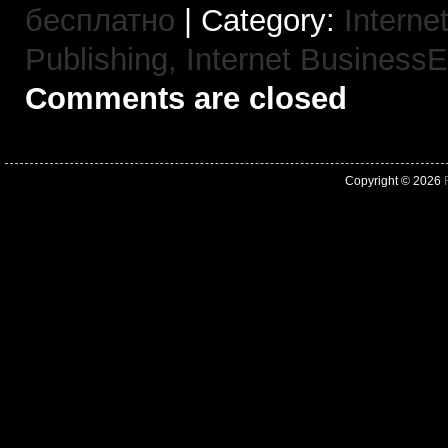
бесплатно
| Category:
Interne
Publishing,
Internet BusinessE
Comments are closed
Copyright © 2026