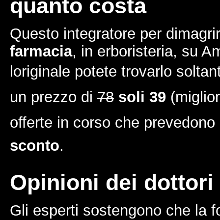
quanto costa
Questo integratore per dimagri
farmacia
, in erboristeria, su 
loriginale potete trovarlo soltant
un prezzo di
78
soli 39
(miglior
offerte in corso che prevedono 
sconto
.
Opinioni dei dottori 
Gli esperti sostengono che la 