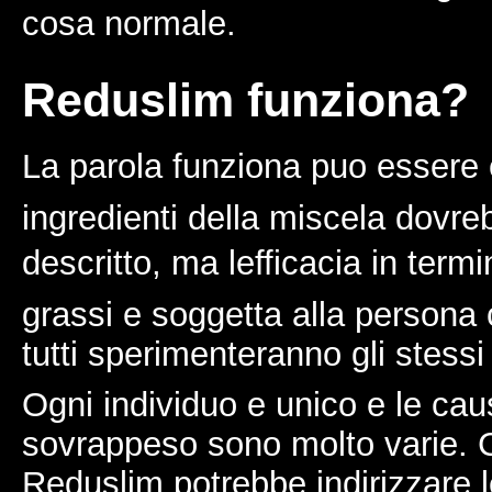
cosa normale.
Reduslim funziona?
La parola funziona puo essere
ingredienti della miscela dovr
descritto, ma lefficacia in term
grassi e soggetta alla persona
tutti sperimenteranno gli stessi r
Ogni individuo e unico e le cau
sovrappeso sono molto varie. C
Reduslim potrebbe indirizzare l