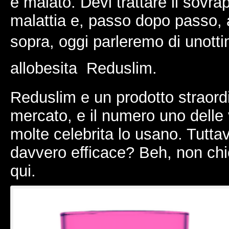
e malato. Devi trattare il sov
malattia e, passo dopo passo, 
sopra, oggi parleremo di unott
allobesita  Reduslim.
Reduslim e un prodotto straordi
mercato, e il numero uno delle v
molte celebrita lo usano. Tutta
davvero efficace? Beh, non chie
qui.