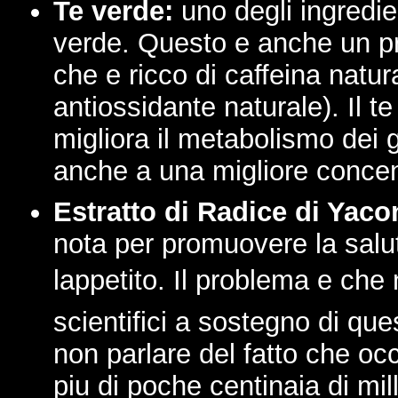
Te verde:
uno degli ingredie
verde. Questo e anche un pri
che e ricco di caffeina natura
antiossidante naturale). Il t
migliora il metabolismo dei 
anche a una migliore concen
Estratto di Radice di Yaco
nota per promuovere la salut
lappetito. Il problema e che
scientifici a sostegno di que
non parlare del fatto che oc
piu di poche centinaia di mi