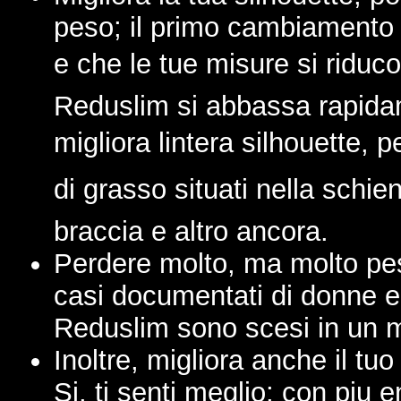
peso; il primo cambiamento 
e che le tue misure si riduco
Reduslim si abbassa rapidam
migliora lintera silhouette, 
di grasso situati nella schie
braccia e altro ancora.
Perdere molto, ma molto peso
casi documentati di donne 
Reduslim sono scesi in un me
Inoltre, migliora anche il t
Si, ti senti meglio; con piu 