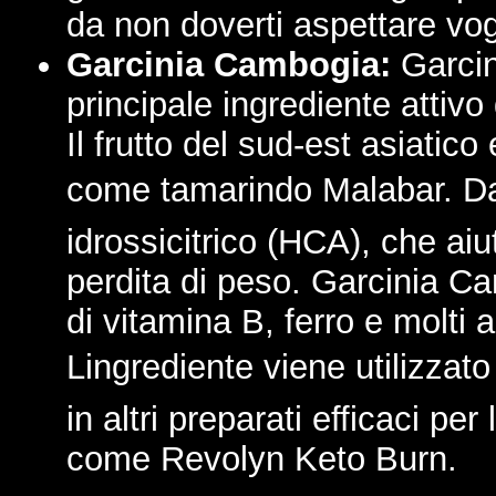
da non doverti aspettare vogl
Garcinia Cambogia:
Garcin
principale ingrediente attivo
Il frutto del sud-est asiatic
come tamarindo Malabar. Da 
idrossicitrico (HCA), che ai
perdita di peso. Garcinia C
di vitamina B, ferro e molti al
Lingrediente viene utilizza
in altri preparati efficaci per
come Revolyn Keto Burn.