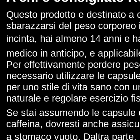
Questo prodotto e destinato a 
sbarazzarsi del peso corporeo 
incinta, hai almeno 14 anni e hai
medico in anticipo, e applicabi
Per effettivamente perdere pe
necessario utilizzare le caps
per uno stile di vita sano con u
naturale e regolare esercizio fi
Se stai assumendo le capsule e 
caffeina, dovresti anche assicu
a stomaco vuoto. Daltra parte,