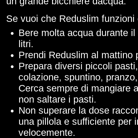
un grande bicchiere dacqua.
Se vuoi che Reduslim funzioni 
Bere molta acqua durante il
litri.
Prendi Reduslim al mattino 
Prepara diversi piccoli past
colazione, spuntino, pranzo
Cerca sempre di mangiare a
non saltare i pasti.
Non superare la dose racco
una pillola e sufficiente per
velocemente.