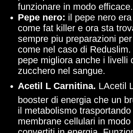
funzionare in modo efficace.
Pepe nero:
il pepe nero era
come fat killer e ora sta tro
sempre piu preparazioni per 
come nel caso di Reduslim. 
pepe migliora anche i livelli 
zucchero nel sangue.
Acetil
L Carnitina.
LAcetil 
booster di energia che un b
il metabolismo trasportando g
membrane cellulari in modo
convertiti in energia. Funz