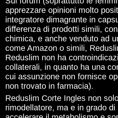
Sui forum (soprattutto le femmi
apprezzare opinioni molto posi
integratore dimagrante in capsu
differenza di prodotti simili, c
chimica, e anche venduto ad un 
come Amazon o simili, Redusli
Reduslim non ha controindicazio
collaterali, in quanto ha una c
cui assunzione non fornisce op
non trovato in farmacia).
Reduslim Corte Ingles non sol
rimodellatore, ma e in grado d
accelerare il metabolismo e sop