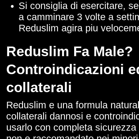
Si consiglia di esercitare, se
a camminare 3 volte a sett
Reduslim agira piu velocem
Reduslim Fa Male?
Controindicazioni ed
collaterali
Reduslim e una formula naturale
collaterali dannosi e controindi
usarlo con completa sicurezza e
non e raccomandato nei minori 