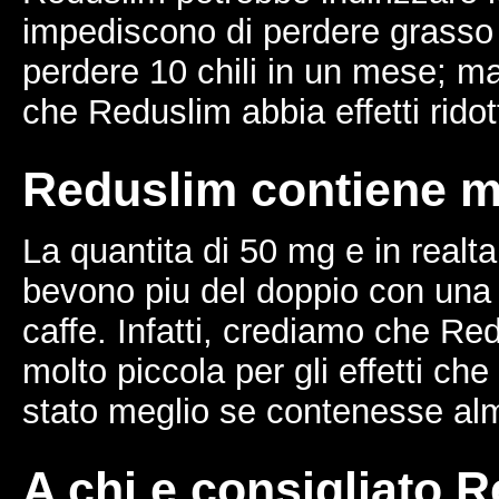
impediscono di perdere grasso 
perdere 10 chili in un mese; m
che Reduslim abbia effetti ridott
Reduslim contiene m
La quantita di 50 mg e in realt
bevono piu del doppio con una
caffe. Infatti, crediamo che Re
molto piccola per gli effetti c
stato meglio se contenesse a
A chi e consigliato 