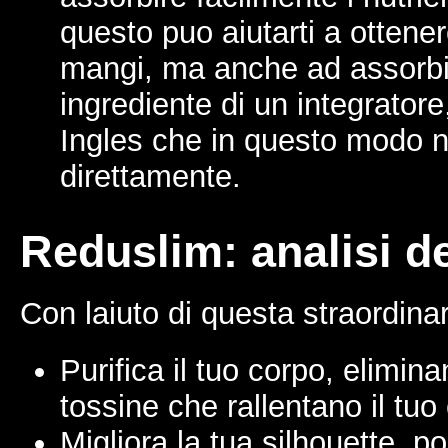
questo puo aiutarti a ottener
mangi, ma anche ad assorbi
ingrediente di un integrator
Ingles che in questo modo n
direttamente.
Reduslim: analisi d
Con laiuto di questa straordina
Purifica il tuo corpo, elimina
tossine che rallentano il tuo
Migliora la tua silhouette, p