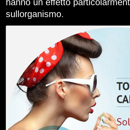
hanno un effetto particolarmen
sullorganismo.