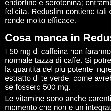
endorfine e serotonina; entram
felicita. Reduslim contiene tali
rende molto efficace.
Cosa manca in Redu
I 50 mg di caffeina non faranno
normale tazza di caffe. Si po
la quantita del piu potente ingr
estratto di te verde, come avr
se fossero 500 mg.
Le vitamine sono anche carenti
momento che non e un integrato