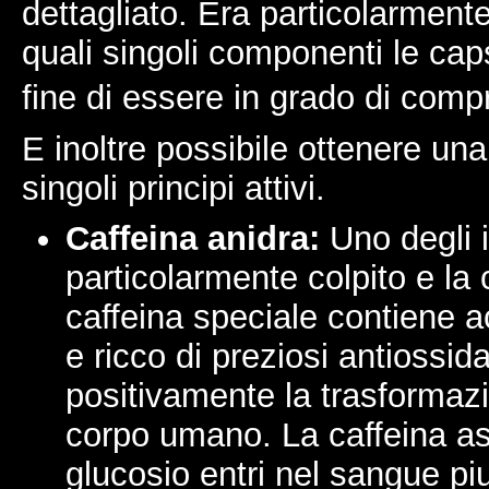
dettagliato. Era particolarment
quali singoli componenti le caps
fine di essere in grado di compr
E inoltre possibile ottenere un
singoli principi attivi.
Caffeina anidra:
Uno degli i
particolarmente colpito e la 
caffeina speciale contiene a
e ricco di preziosi antiossid
positivamente la trasformazi
corpo umano. La caffeina as
glucosio entri nel sangue p