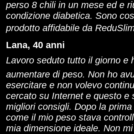
perso 8 chili in un mese ed e r
condizione diabetica. Sono cosi
prodotto affidabile da ReduSlim
Lana, 40 anni
Lavoro seduto tutto il giorno e 
aumentare di peso. Non ho avut
esercitare e non volevo contin
cercato su Internet e questo e s
migliori consigli. Dopo la prim
come il mio peso stava control
mia dimensione ideale. Non mi 