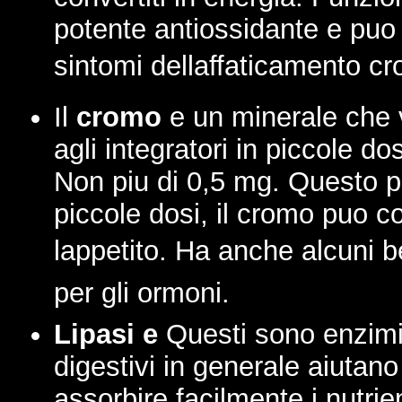
potente antiossidante e puo a
sintomi dellaffaticamento cr
Il
cromo
e un minerale che 
agli integratori in piccole d
Non piu di 0,5 mg. Questo p
piccole dosi, il cromo puo c
lappetito. Ha anche alcuni be
per gli ormoni.
Lipasi
e
Questi sono enzimi 
digestivi in generale aiutan
assorbire facilmente i nutri