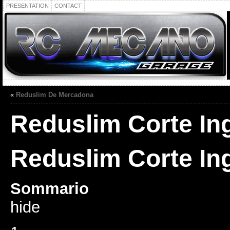
PRESENTATION
CONTACT
«
Reduslim De Mercadona
Reduslim Corte In
Reduslim Corte In
Sommario
hide