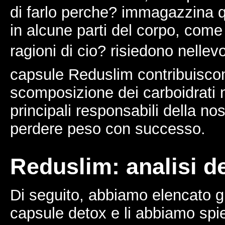
di farlo perche? immagazzina q
in alcune parti del corpo, come 
ragioni di cio? risiedono nellevo
capsule Reduslim contribuisco
scomposizione dei carboidrati 
principali responsabili della no
perdere peso con successo.
Reduslim: analisi de
Di seguito, abbiamo elencato gli
capsule detox e li abbiamo spi