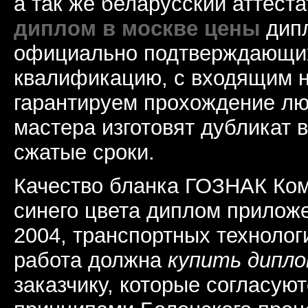
а так же беларусский аттест
диплом в москве цены
дипл
официально подтверждающи
квалификацию, с входящим 
гарантируем прохождение лю
мастера изготовят дубликат 
сжатые сроки.
Качество бланка ГОЗНАК Ком
синего цвета диплом приложе
2004, транспортных технолог
работа должна
купить дипло
заказчику, которые согласую