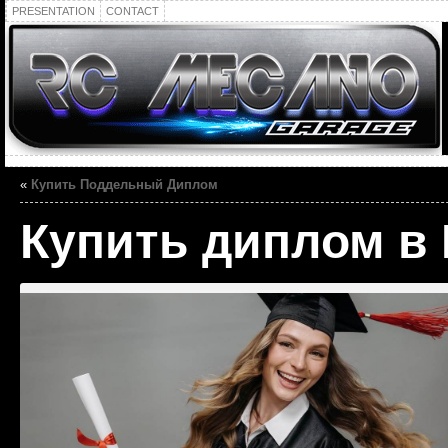
PRESENTATION
CONTACT
«
Купить Поддельный Диплом
Купить диплом в