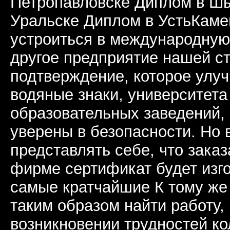
Петропавловске Диплом в Ш
Уральске Диплом в УстьКамен
устроиться в международную
другое предприятие нашей с
подтверждение, которое улу
водяные знаки, университета
образовательных заведений,
уверены в безопасности. Но
представлять себе, что зака
фирме сертификат будет изго
самые кратчайшие К тому же
таким образом найти работу,
возникновении трудностей ко