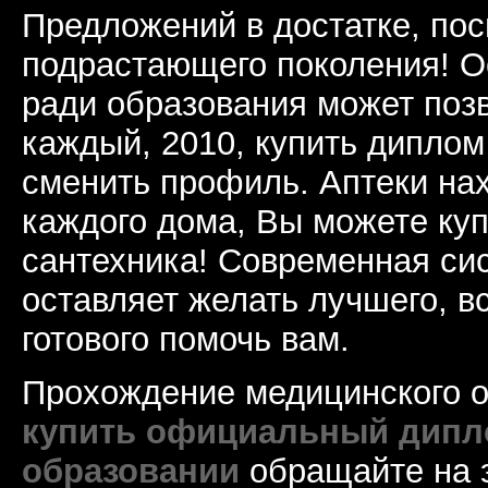
Предложений в достатке, по
подрастающего поколения! О
ради образования может позв
каждый, 2010, купить диплом
сменить профиль. Аптеки нах
каждого дома, Вы можете ку
сантехника! Современная си
оставляет желать лучшего, вс
готового помочь вам.
Прохождение медицинского о
купить официальный дипл
образовании
обращайте на 