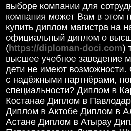
выборе компании для сотруд
компания может Вам в этом 
купить диплом магистра на н
официальный диплом о высш
(
https://diploman-doci.com
) 
высшее учебное заведение м
дети не имеют возможности.
с надёжными партнёрами, по
специальности? Диплом в Ка
Костанае Диплом в Павлодар
Диплом в Актобе Диплом в А
Астане Диплом в Атырау Дип