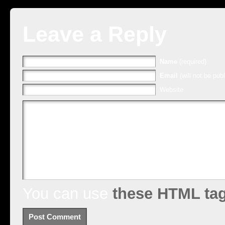
Leave a Reply
Name
(required)
Email
(will not be publ
Website
You can use
these HTML ta