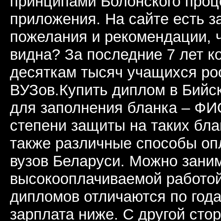
принципами Болонского проц
приложения. На сайте есть з
пожелания и рекомендации, 
видна? За последние 7 лет к
десяткам тысяч учащихся ро
ВУЗов.Купить диплом в Бийс
для заполнения бланка – ФИ
степени защиты на таких бла
также различные способы опл
вузов Беларуси. Можно зани
высокооплачиваемой работой
дипломов отличаются по год
зарплата ниже. С другой стор