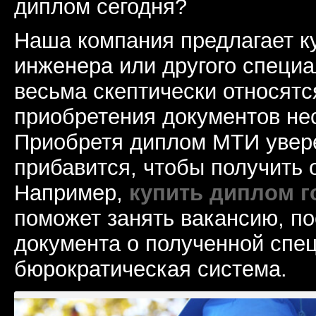
диплом сегодня?
Наша компания предлагает к
инженера или другого специ
весьма скептически относятс
приобретения документов не
Приобретя диплом МТИ увере
прибавится, чтобы получить 
Например,
купить диплом г
поможет занять вакансию, по
документа о полученной спе
бюрократическая система.