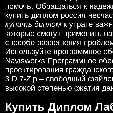
помочь. Обращаться к надеж
купить диплом россия несчас
купить диплом
к утрате важ
которые смогут применить на 
способе разрешения проблем
Используйте программное об
Navisworks Программное обе
проектирования гражданского 
3 D 7-Zip – свободный файло
высокой степенью сжатия да
Купить Диплом Ла