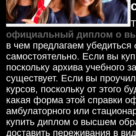
Т
официальный диплом о в
в чем предлагаем убедиться
самостоятельно. Если вы куп
поскольку архива учебного з
существует. Если вы проучил
курсов, поскольку от этого бу
какая форма этой справки о
амбулаторного или стационар
купить диплом о высшем обр
доставить переживания в ви