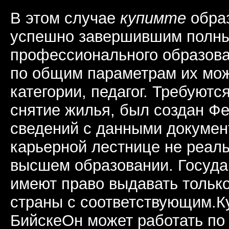
В этом случае
купимте
образ
успешно завершившим полны
профессионального образова
по общим параметрам их мож
категории, педагог. Требуютс
снятие жилья, был создан Ф
сведений с данными документ
карьерной лестнице не реаль
высшем образовании. Госуд
имеют право выдавать тольк
страны с соответствующим.К
БийскеОн может работать по