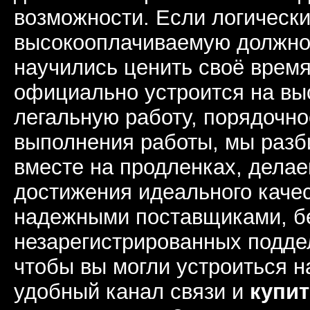
возможности. Если логически
высокооплачиваемую должнос
научились ценить своё время
официально устроится на в
легальную работу, порядочно
выполнения работы, мы раз
вместе на продленках, дела
достижения идеального каче
надежными поставщиками, б
незарегистрированных подде
чтобы вы могли устроиться н
удобный канал связи и
купит