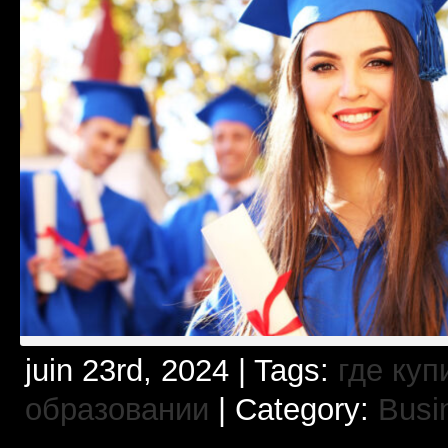
juin 23rd, 2024 | Tags:
где ку
образовании
| Category:
Busi