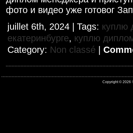
фото и видео уже готовог За
juillet 6th, 2024 | Tags:
куплю 
екатеринбурге
,
куплю диплом
Category:
Non classé
|
Comme
Copyright © 2026