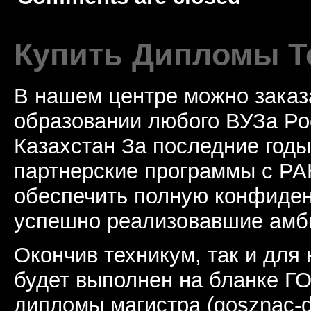
Купить Дипломы Т
В нашем центре можно заказ
образовании любого ВУЗа Ро
Казахстан За последние год
партнерские программы с РА
обеспечить полную конфиден
успешно реализовавшие амб
Окончив техникум, так и для
будет выполнен на бланке ГО
дипломы магистра (gosznac-d