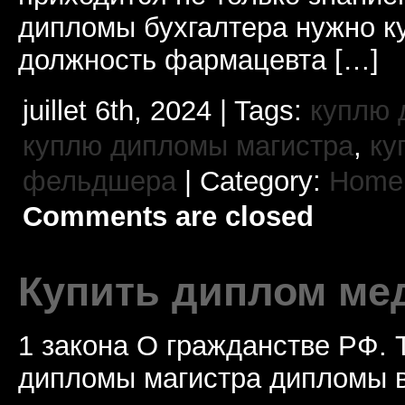
дипломы бухгалтера нужно ку
должность фармацевта […]
juillet 6th, 2024 | Tags:
куплю 
куплю дипломы магистра
,
ку
фельдшера
| Category:
Home 
Comments are closed
Купить диплом ме
1 закона О гражданстве РФ. 
дипломы магистра дипломы в