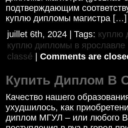
подтверждающим соответств
куплю дипломы магистра […]
juillet 6th, 2024 | Tags:
куплю 
куплю дипломы в ярославле
classé
|
Comments are close
Купить Диплом В 
Качество нашего образовани
ухудшилось, как приобретен
диплом МГУЛ – или любого 
поступления в вуз в город п