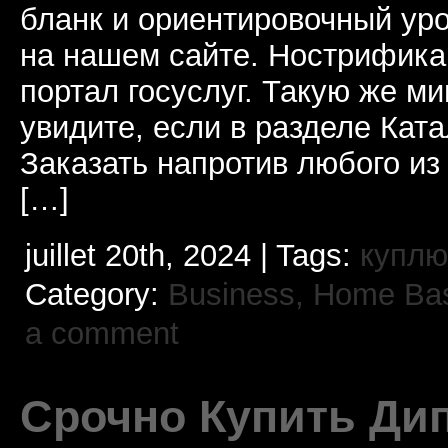
бланк и ориентировочный уро
на нашем сайте. Нострифика
портал госуслуг. Такую же ми
увидите, если в разделе Кат
Заказать напротив любого из
[…]
juillet 20th, 2024 | Tags:
куплю
Category:
Business, Home Ba
a comment
Срочно Купить Ди