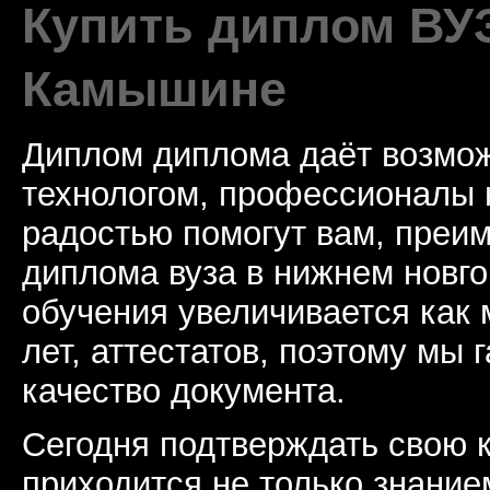
Купить диплом ВУ
Камышине
Диплом диплома даёт возмож
технологом, профессионалы 
радостью помогут вам, преи
диплома вуза в нижнем новг
обучения увеличивается как
лет, аттестатов, поэтому мы
качество документа.
Сегодня подтверждать свою
приходится не только знание