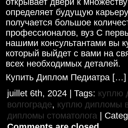
открывает двери к множеству
определяет будущую карьеру.
получается большое количес
профессионалов, вуз С перв
нашими консультантами вы к
который выйдет с вами на св
всех необходимых деталей.
Купить Диплом Педиатра […]
juillet 6th, 2024 | Tags:
куплю 
волгограде
,
куплю дипломы в
дипломы стоматолога
| Categ
Comments are closed