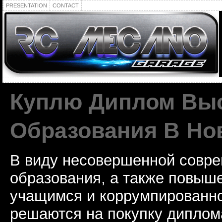
PRESENTATION
CONTACT
Куплю Диплом Вы
Образования В Но
В виду несовершенной совр
образования, а также повыш
учащимся и коррумпированно
решаются на покупку диплома