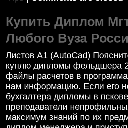
Купить Диплом Мгт
Любого Вуза Росси
Листов А1 (AutoCad) Пояснит
куплю дипломы фельдшера 2
файлы расчетов в программа
нам информацию. Если его н
бухгалтера дипломы в пскове
преподаватели непрофильны
максимум знаний по их предм
диплом менеджера и приступа