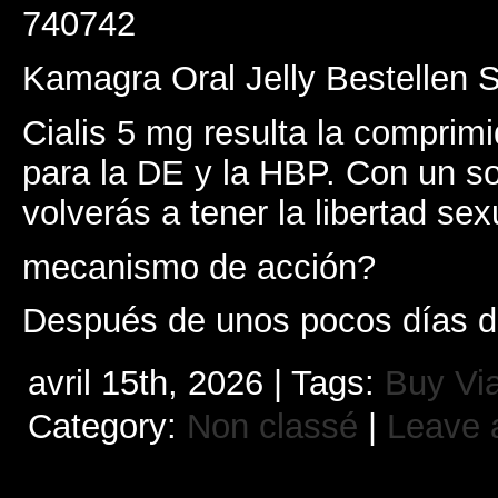
740742
Kamagra Oral Jelly Bestellen 
Cialis 5 mg resulta la comprim
para la DE y la HBP. Con un s
volverás a tener la libertad sex
mecanismo de acción?
Después de unos pocos días de
avril 15th, 2026 | Tags:
Buy Vi
Category:
Non classé
|
Leave 