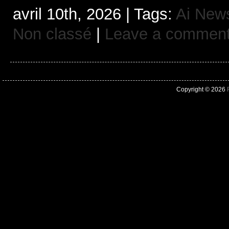
avril 10th, 2026 | Tags:
Ai New
Non classé
|
Leave a commen
Copyright © 2026