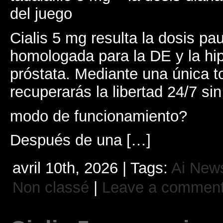
del juego
Cialis 5 mg resulta la dosis pa
homologada para la DE y la hi
próstata. Mediante una única 
recuperarás la libertad 24/7 sin
modo de funcionamiento?
Después de una […]
avril 10th, 2026 | Tags:
Ai New
Non classé
|
Leave a commen