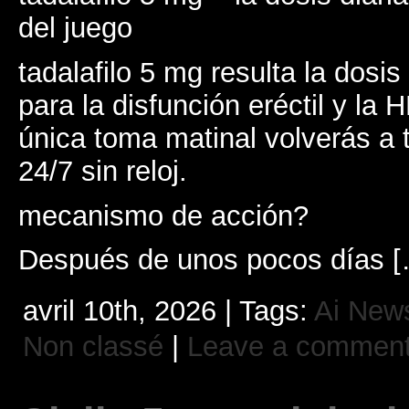
del juego
tadalafilo 5 mg resulta la dosi
para la disfunción eréctil y la
única toma matinal volverás a 
24/7 sin reloj.
mecanismo de acción?
Después de unos pocos días 
avril 10th, 2026 | Tags:
Ai New
Non classé
|
Leave a commen