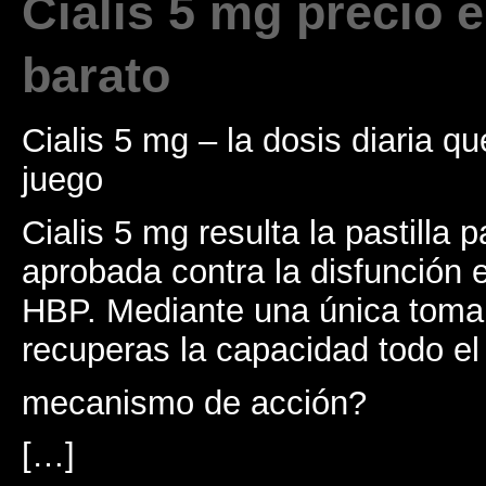
Cialis 5 mg precio 
barato
Cialis 5 mg – la dosis diaria qu
juego
Cialis 5 mg resulta la pastilla
aprobada contra la disfunción e
HBP. Mediante una única toma
recuperas la capacidad todo el 
mecanismo de acción?
[…]