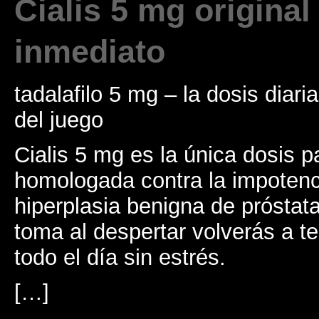
Cialis 5 mg original
inmediato
tadalafilo 5 mg – la dosis diari
del juego
Cialis 5 mg es la única dosis 
homologada contra la impotenc
hiperplasia benigna de próstat
toma al despertar volverás a t
todo el día sin estrés.
[…]