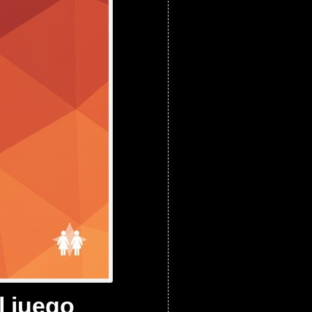
l juego