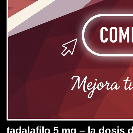
tadalafilo 5 mg – la dosis 