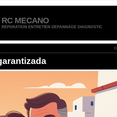
RC MECANO
REPARATION ENTRETIEN DEPANNAGE DIAGNOSTIC
C
 garantizada