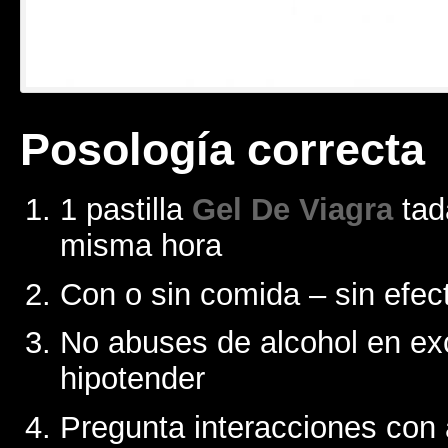
Posología correcta
1 pastilla
Gel De Viagra
tada
misma hora
Con o sin comida – sin efec
No abuses de alcohol en ex
hipotender
Pregunta interacciones con 