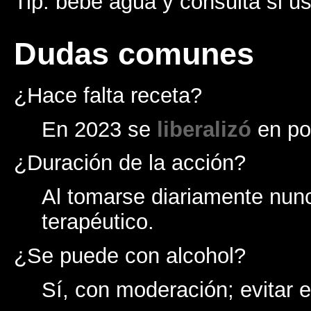
Tip: bebe agua y consulta si us
Dudas comunes
¿Hace falta receta?
En 2023 se
liberalizó
en por
¿Duración de la acción?
Al tomarse diariamente nunc
terapéutico.
¿Se puede con alcohol?
Sí, con moderación; evitar 