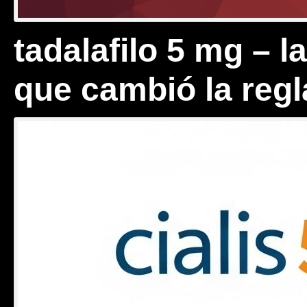
tadalafilo 5 mg – l
que cambió la regl