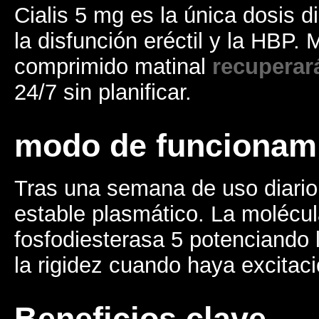
Cialis 5 mg es la única dosis d
la disfunción eréctil y la HBP.
comprimido matinal
recuperar
24/7 sin planificar.
modo de funcionam
Tras una semana de uso diario
estable plasmático. La molécul
fosfodiesterasa 5 potenciando l
la rigidez cuando haya excitaci
Beneficios clave