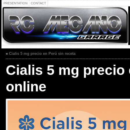
PRESENTATION
CONTACT
«
Cialis 5 mg precio en Perú sin receta
Cialis 5 mg precio
online