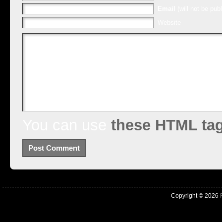
Email
(will not be publ
Website
You can use
these HTML ta
Copyright © 2026