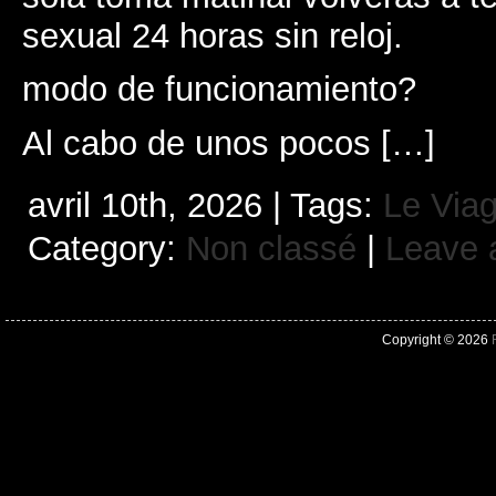
sexual 24 horas sin reloj.
modo de funcionamiento?
Al cabo de unos pocos […]
avril 10th, 2026 | Tags:
Le Viag
Category:
Non classé
|
Leave 
Copyright © 2026