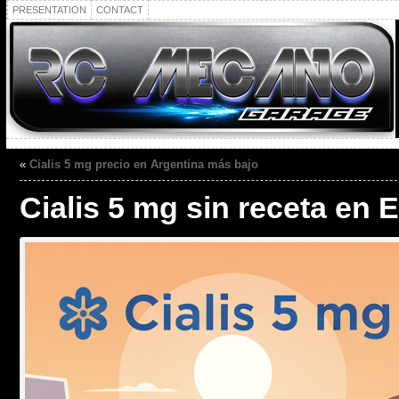
PRESENTATION
CONTACT
«
Cialis 5 mg precio en Argentina más bajo
Cialis 5 mg sin receta en 