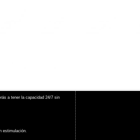
erás a tener la capacidad 24/7 sin
on estimulación.