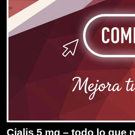
Cialis 5 mg – todo lo que 