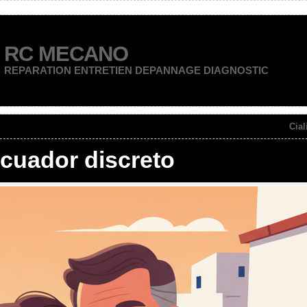
RC MECANO
REPARATION ENTRETIEN DEPANNAGE DIAGNOSTIC
Cial
Ecuador discreto