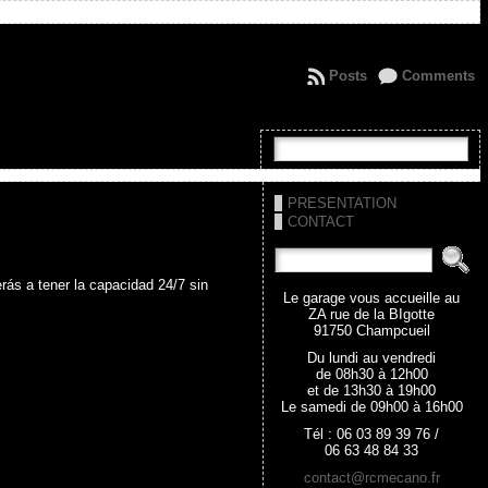
Posts
Comments
PRESENTATION
CONTACT
erás a tener la capacidad 24/7 sin
Le garage vous accueille au
ZA rue de la BIgotte
91750 Champcueil
Du lundi au vendredi
de 08h30 à 12h00
et de 13h30 à 19h00
Le samedi de 09h00 à 16h00
Tél : 06 03 89 39 76 /
06 63 48 84 33
contact@rcmecano.fr