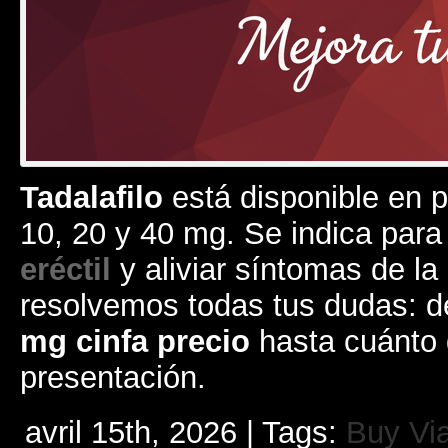
Tadalafilo
está disponible en 
10, 20 y 40 mg. Se indica para 
eréctil
y aliviar síntomas de la
resolvemos todas tus dudas: 
mg cinfa precio
hasta cuánto 
presentación.
avril 15th, 2026 | Tags:
Buy Vi