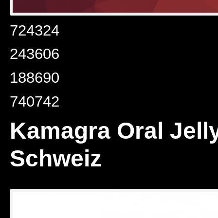
724324
243606
188690
740742
Kamagra Oral Jelly
Schweiz