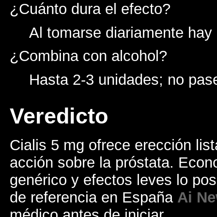
¿Cuánto dura el efecto?
Al tomarse diariamente hay 
¿Combina con alcohol?
Hasta 2-3 unidades; no pas
Veredicto
Cialis 5 mg ofrece erección li
acción sobre la próstata. Eco
genérico y efectos leves lo po
de referencia en España
Ai Ne
médico antes de iniciar.