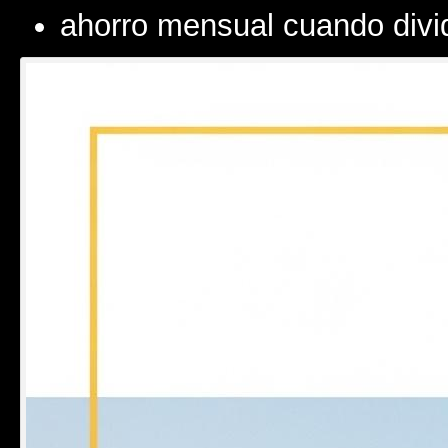
ahorro mensual cuando divid