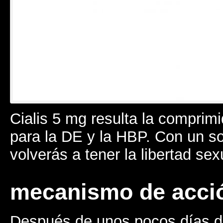
Cialis 5 mg resulta la comprim
para la DE y la HBP. Con un s
volverás a tener la libertad sex
mecanismo de acci
Después de unos pocos días de