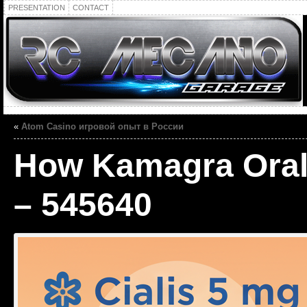
PRESENTATION
CONTACT
«
Atom Casino игровой опыт в России
How Kamagra Oral
– 545640