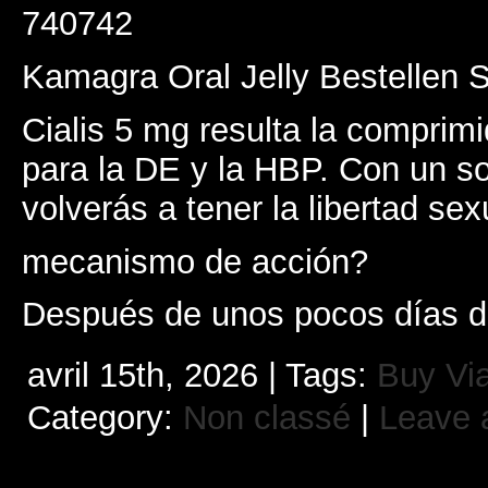
740742
Kamagra Oral Jelly Bestellen 
Cialis 5 mg resulta la comprim
para la DE y la HBP. Con un s
volverás a tener la libertad sex
mecanismo de acción?
Después de unos pocos días de
avril 15th, 2026 | Tags:
Buy Vi
Category:
Non classé
|
Leave 