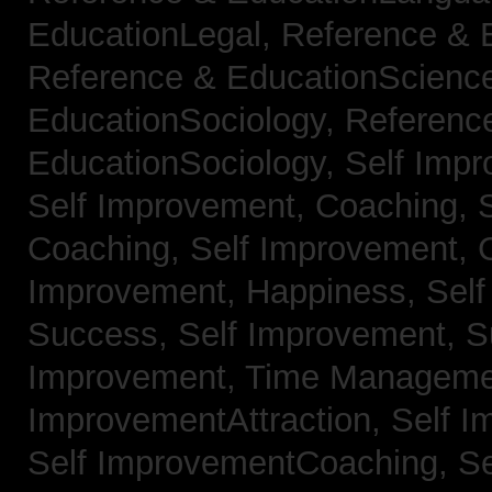
EducationLegal,
Reference & 
Reference & EducationScienc
EducationSociology,
Referenc
EducationSociology,
Self Impr
Self Improvement, Coaching,
Coaching,
Self Improvement, C
Improvement, Happiness,
Self
Success,
Self Improvement, 
Improvement, Time Managem
ImprovementAttraction,
Self I
Self ImprovementCoaching,
Se