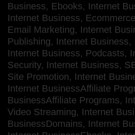
Business, Ebooks,
Internet B
Internet Business, Ecommerc
Email Marketing,
Internet Bus
Publishing,
Internet Business, 
Internet Business, Podcasts,
I
Security,
Internet Business, 
Site Promotion,
Internet Busi
Internet BusinessAffiliate Pro
BusinessAffiliate Programs,
In
Video Streaming,
Internet Bus
BusinessDomains,
Internet B