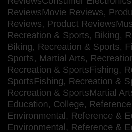
ReviewsConsumer Electronic
ReviewsMovie Reviews,
Produ
Reviews,
Product ReviewsMus
Recreation & Sports, Biking,
R
Biking,
Recreation & Sports, F
Sports, Martial Arts,
Recreatio
Recreation & SportsFishing,
R
SportsFishing,
Recreation & Sp
Recreation & SportsMartial Ar
Education, College,
Reference
Environmental,
Reference & E
Environmental,
Reference & E