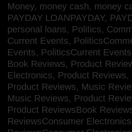
Money,
money cash,
money c
PAYDAY LOANPAYDAY,
PAY
personal loans,
Politics, Com
Current Events,
PoliticsComm
Events,
PoliticsCurrent Event
Book Reviews,
Product Revie
Electronics,
Product Reviews,
Product Reviews, Music Revi
Music Reviews,
Product Revi
Product ReviewsBook Review
ReviewsConsumer Electronic