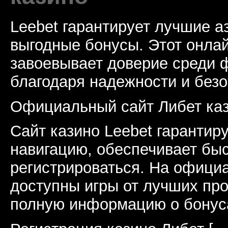
Leebet гарантирует лучшие а
выгодные бонусы. Этот онла
завоевывает доверие среди 
благодаря надежности и безо
Официальный сайт Либет ка
Сайт казино Leebet гарантир
навигацию, обеспечивает бы
регистрироваться. На официа
доступны игры от лучших про
полную информацию о бонус