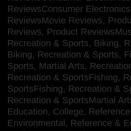
ReviewsConsumer Electronic
ReviewsMovie Reviews,
Produ
Reviews,
Product ReviewsMus
Recreation & Sports, Biking,
R
Biking,
Recreation & Sports, F
Sports, Martial Arts,
Recreatio
Recreation & SportsFishing,
R
SportsFishing,
Recreation & Sp
Recreation & SportsMartial Ar
Education, College,
Reference
Environmental,
Reference & E