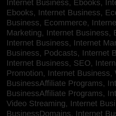
Internet Business, Ebooks,
Int
Ebooks,
Internet Business, 
Business, Ecommerce,
Intern
Marketing,
Internet Business, 
Internet Business, Internet Ma
Business, Podcasts,
Internet 
Internet Business, SEO,
Inter
Promotion,
Internet Business
BusinessAffiliate Programs,
In
BusinessAffiliate Programs,
In
Video Streaming,
Internet Bus
BusinessDomains,
Internet B