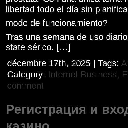
libertad todo el día sin planifica
modo de funcionamiento?
Tras una semana de uso diario
state sérico. […]
décembre 17th, 2025 | Tags:
A
Category:
Internet Business, 
comment
Регистрация и вхо
казино