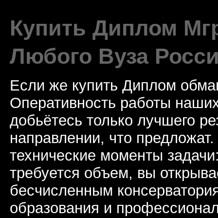
Купить Диплом Мгр
Любого Вуза Росси
Если же купить Диплом обман
Оперативность работы наших
добьётесь только лучшего ре
направлении, что предложат.
технические моменты задачи
требуется объем, вы открыва
бесчисленным консерватори
образования и профессионал