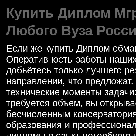
Купить Диплом Мгр
Любого Вуза Росси
Если же купить Диплом обман
Оперативность работы наших
добьётесь только лучшего ре
направлении, что предложат.
технические моменты задачи
требуется объем, вы открыва
бесчисленным консерватори
образования и профессионал
дипломы в санкт-петербурге 