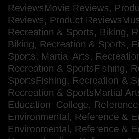
ReviewsMovie Reviews,
Produ
Reviews,
Product ReviewsMus
Recreation & Sports, Biking,
R
Biking,
Recreation & Sports, F
Sports, Martial Arts,
Recreatio
Recreation & SportsFishing,
R
SportsFishing,
Recreation & Sp
Recreation & SportsMartial Ar
Education, College,
Reference
Environmental,
Reference & E
Environmental,
Reference & E