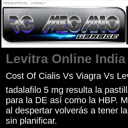
PRESENTATION
CONTACT
Levitra Online India
Cost Of Cialis Vs Viagra Vs Lev
tadalafilo 5 mg resulta la pastil
para la DE así como la HBP. M
al despertar volverás a tener 
sin planificar.