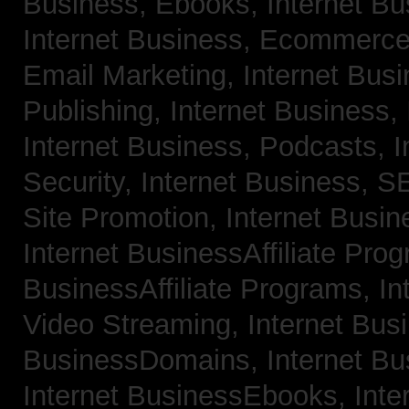
Business, Ebooks,
Internet B
Internet Business, Ecommerc
Email Marketing,
Internet Bus
Publishing,
Internet Business, 
Internet Business, Podcasts,
I
Security,
Internet Business, 
Site Promotion,
Internet Busi
Internet BusinessAffiliate Pro
BusinessAffiliate Programs,
In
Video Streaming,
Internet Bus
BusinessDomains,
Internet B
Internet BusinessEbooks,
Inte