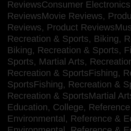
ReviewsConsumer Electronic
ReviewsMovie Reviews,
Produ
Reviews,
Product ReviewsMus
Recreation & Sports, Biking,
R
Biking,
Recreation & Sports, F
Sports, Martial Arts,
Recreatio
Recreation & SportsFishing,
R
SportsFishing,
Recreation & Sp
Recreation & SportsMartial Ar
Education, College,
Reference
Environmental,
Reference & E
Environmental,
Reference & E