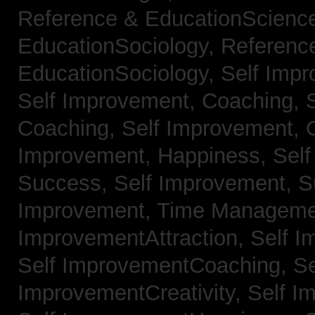
Reference & EducationScienc
EducationSociology,
Referenc
EducationSociology,
Self Impr
Self Improvement, Coaching,
Coaching,
Self Improvement, C
Improvement, Happiness,
Self
Success,
Self Improvement, 
Improvement, Time Managem
ImprovementAttraction,
Self I
Self ImprovementCoaching,
Se
ImprovementCreativity,
Self I