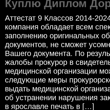
Куплю Диплом Дор
Аттестат 9 Классов 2014-20
компания обладает всем спе
заполнению оригинальных о
документов, не сможет усомн
Вашего документа. По резул
жалобы прокурор в свидетель
медицинской организации мо
следующие меры прокурорско
выдать медицинской организ
об устранении нарушения за
в ярославле печать в […]