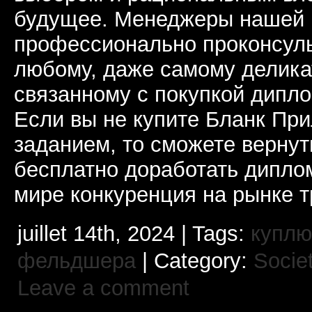
будущее. Менеджеры нашей 
профессионально проконсуль
любому, даже самому делика
связанному с покупкой дипл
Если вы не купите Бланк Пр
заданием, то сможете вернут
бесплатно доработать дипло
мире конкуренция на рынке т
juillet 14th, 2024 | Tags:
куплю
фельдшера
| Category:
Societ
Leave a comment