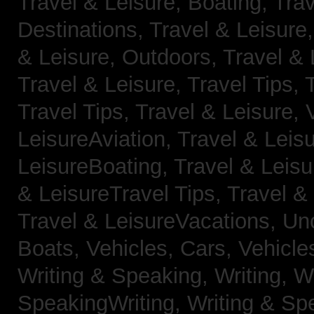
Travel & Leisure, Boating,
Trav
Destinations,
Travel & Leisure
& Leisure, Outdoors,
Travel & 
Travel & Leisure, Travel Tips,
Travel Tips,
Travel & Leisure, 
LeisureAviation,
Travel & Leis
LeisureBoating,
Travel & Leisu
& LeisureTravel Tips,
Travel &
Travel & LeisureVacations,
Un
Boats,
Vehicles, Cars,
Vehicle
Writing & Speaking, Writing,
Wr
SpeakingWriting,
Writing & Sp