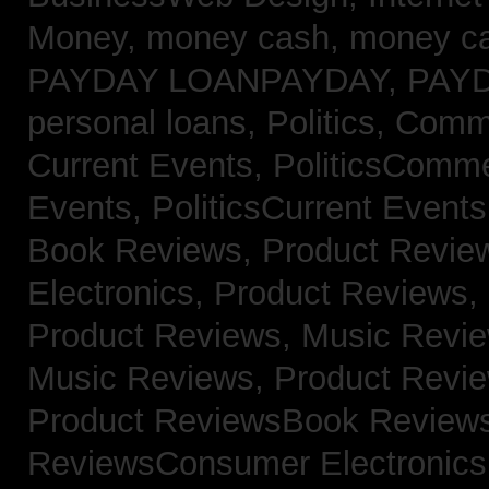
Money,
money cash,
money c
PAYDAY LOANPAYDAY,
PAY
personal loans,
Politics, Com
Current Events,
PoliticsComm
Events,
PoliticsCurrent Event
Book Reviews,
Product Revie
Electronics,
Product Reviews,
Product Reviews, Music Revi
Music Reviews,
Product Revi
Product ReviewsBook Review
ReviewsConsumer Electronic