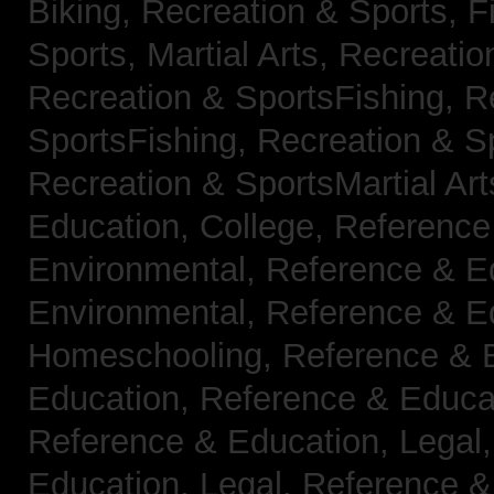
Biking,
Recreation & Sports, F
Sports, Martial Arts,
Recreatio
Recreation & SportsFishing,
R
SportsFishing,
Recreation & Sp
Recreation & SportsMartial Ar
Education, College,
Reference
Environmental,
Reference & E
Environmental,
Reference & E
Homeschooling,
Reference & 
Education,
Reference & Educa
Reference & Education, Legal
Education, Legal,
Reference &