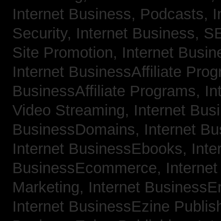
Internet Business, Podcasts,
I
Security,
Internet Business, 
Site Promotion,
Internet Busi
Internet BusinessAffiliate Pro
BusinessAffiliate Programs,
In
Video Streaming,
Internet Bus
BusinessDomains,
Internet B
Internet BusinessEbooks,
Inte
BusinessEcommerce,
Interne
Marketing,
Internet BusinessE
Internet BusinessEzine Publis