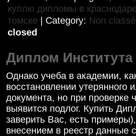
куплю дипломы в краснодар
томске
| Category:
Non classé
closed
Диплом Института
Однако учеба в академии, ка
восстановлении утерянного и
документа, но при проверке 
выявится подлог. Купить Ди
заверить Вас, есть примеры)
внесением в реестр данные с