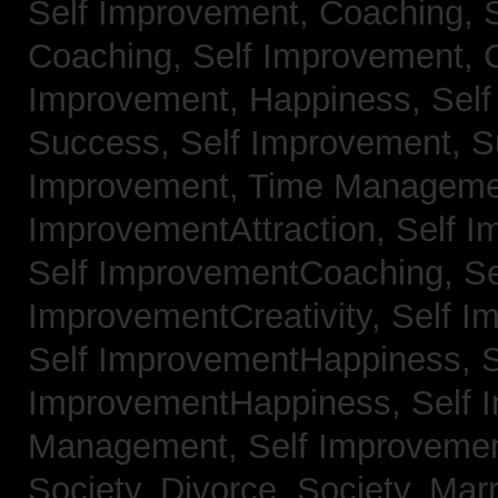
Self Improvement, Coaching,
Coaching,
Self Improvement, C
Improvement, Happiness,
Self
Success,
Self Improvement, 
Improvement, Time Managem
ImprovementAttraction,
Self I
Self ImprovementCoaching,
Se
ImprovementCreativity,
Self I
Self ImprovementHappiness,
S
ImprovementHappiness,
Self 
Management,
Self Improveme
Society, Divorce,
Society, Mar