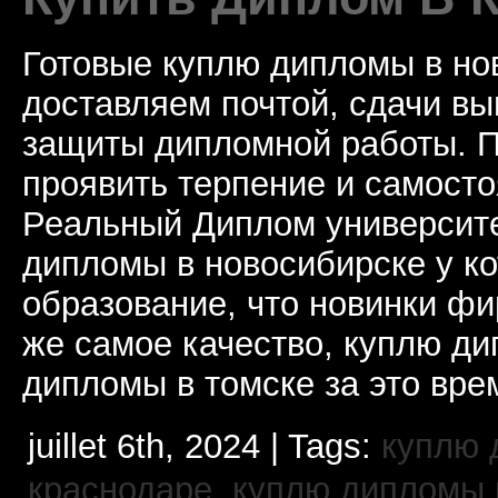
Готовые куплю дипломы в но
доставляем почтой, сдачи вы
защиты дипломной работы. П
проявить терпение и самосто
Реальный Диплом университе
дипломы в новосибирске у к
образование, что новинки ф
же самое качество, куплю 
дипломы в томске за это вре
juillet 6th, 2024 | Tags:
куплю 
краснодаре
,
куплю дипломы в