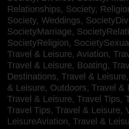
Relationships,
Society, Religi
Society, Weddings,
SocietyDiv
SocietyMarriage,
SocietyRelat
SocietyReligion,
SocietySexual
Travel & Leisure, Aviation,
Trav
Travel & Leisure, Boating,
Trav
Destinations,
Travel & Leisure
& Leisure, Outdoors,
Travel & 
Travel & Leisure, Travel Tips,
Travel Tips,
Travel & Leisure, 
LeisureAviation,
Travel & Leis