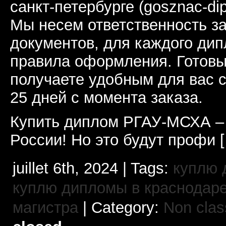
санкт-петербурге (gosznac-d
Мы несем ответственность за
документов, для каждого ди
правила оформления. Готовы
получаете удобным для вас 
25 дней с момента заказа.
Купить диплом РГАУ-МСХА –
России! Но это будут профи 
juillet 6th, 2024 | Tags:
куплю 
куплю дипломы в краснодар
магистра
| Category:
Non clas