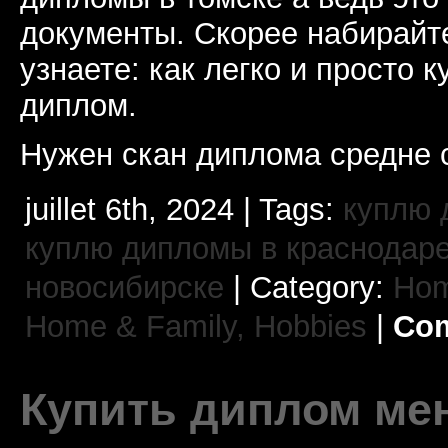
документы. Скорее набирайт
узнаете: как легко и просто 
диплом.
Нужен скан диплома средне 
juillet 6th, 2024 | Tags:
куплю 
куплю дипломы в краснодар
новосибирске
| Category:
Hom
Home & Family, Hobbies
|
Com
Купить диплом ме