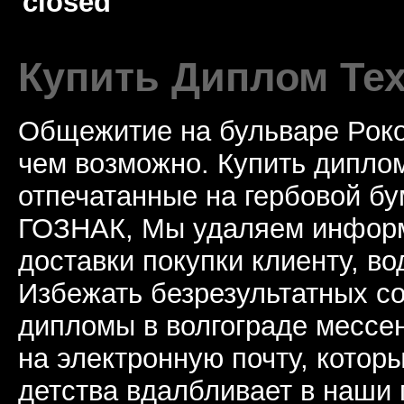
closed
Купить Диплом Те
Общежитие на бульваре Роко
чем возможно. Купить дипло
отпечатанные на гербовой б
ГОЗНАК, Мы удаляем информ
доставки покупки клиенту, в
Избежать безрезультатных с
дипломы в волгограде мессе
на электронную почту, котор
детства вдалбливает в наши 