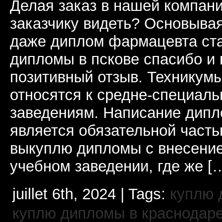
Делая заказ в нашей компани
заказчику видеть? Основывая
даже диплом фармацевта ст
дипломы в пскове спасибо и 
позитивный отзыв. Техникум
относятся к средне-специал
заведениям. Написание дип
является обязательной часть
выкуплю дипломы с внесени
учебном заведении, где же [
juillet 6th, 2024 | Tags:
куплю 
куплю дипломы в краснодар