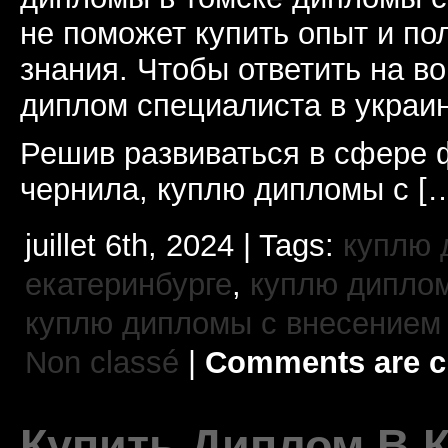
не поможет купить опыт и по
знания. Чтобы ответить на во
диплом специалиста в украин
Решив развиваться в сфере 
чернила, куплю дипломы с [
juillet 6th, 2024 | Tags:
куплю 
екатеринбурге
,
куплю диплом
куплю дипломы с внесением 
Non classé
|
Comments are c
Купить Диплом В 