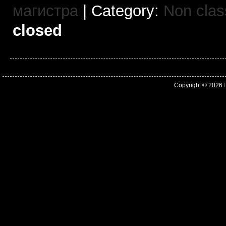
магистра
| Category:
Non clas
closed
Copyright © 2026