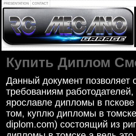
PRESENTATION
CONTACT
Купить Диплом См
Данный документ позволяет 
требованиям работодателей,
ярославле дипломы в пскове 
том, куплю дипломы в томске
diplom.com) состоящий из ри
дипломы в томске а ведь это