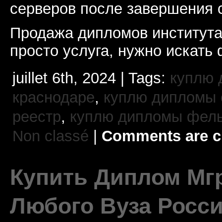
серверов после завершения 
Продажа дипломов института
просто услуга, нужно искать 
juillet 6th, 2024 | Tags:
куплю 
краснодаре
,
куплю дипломы 
реестр
,
куплю дипломы фел
Non classé
|
Comments are c
Купить Диплом Мгр
Любого Вуза Росси