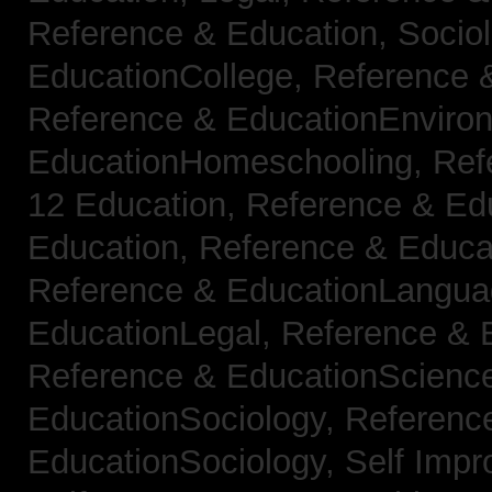
Reference & Education, Socio
EducationCollege,
Reference 
Reference & EducationEnviro
EducationHomeschooling,
Ref
12 Education,
Reference & Ed
Education,
Reference & Educa
Reference & EducationLangu
EducationLegal,
Reference & 
Reference & EducationScienc
EducationSociology,
Referenc
EducationSociology,
Self Impr