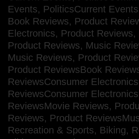
Events,
PoliticsCurrent Event
Book Reviews,
Product Revie
Electronics,
Product Reviews,
Product Reviews, Music Revi
Music Reviews,
Product Revi
Product ReviewsBook Review
ReviewsConsumer Electronic
ReviewsConsumer Electronic
ReviewsMovie Reviews,
Produ
Reviews,
Product ReviewsMus
Recreation & Sports, Biking,
R