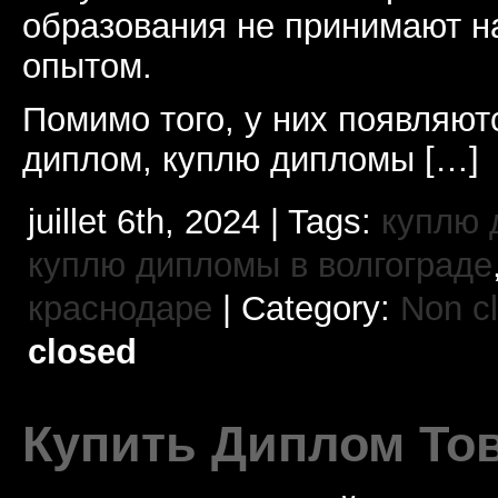
образования не принимают н
опытом.
Помимо того, у них появляют
диплом, куплю дипломы […]
juillet 6th, 2024 | Tags:
куплю 
куплю дипломы в волгограде
краснодаре
| Category:
Non c
closed
Купить Диплом То