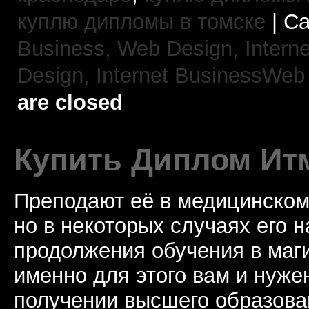
куплю дипломы в томске
| Ca
Business, Web Design,
Intern
Design,
Internet BusinessWeb
are closed
Купить Диплом Ит
Преподают её в медицинском 
но в некоторых случаях его 
продолжения обучения в маги
именно для этого вам и нуже
получении высшего образова