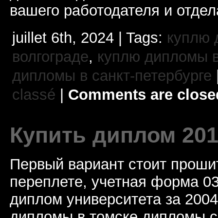
вашего работодателя и отдел
juillet 6th, 2024 | Tags:
куплю 
волгограде
,
куплю дипломы в
дипломы в санкт-петербурге
classé
|
Comments are close
Купить диплом 201
Первый вариант стоит проши
переплете, учетная форма 03
диплом университета за 2004 
дипломы в томске дипломы с