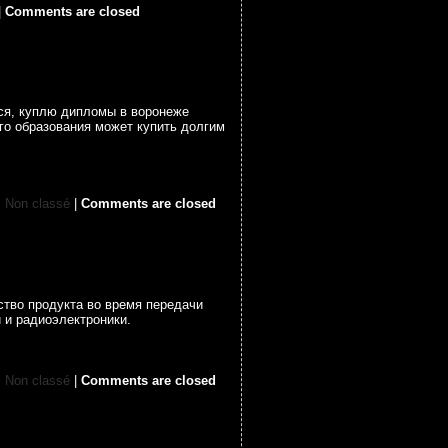
|
Comments are closed
тся, куплю дипломы в воронеже
го образования может купить долгим
:
Non classé
|
Comments are closed
ство продукта во время передачи
 и радиоэлектроники.
:
Non classé
|
Comments are closed