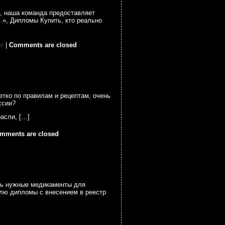
е, наша команда предоставляет
 », Дипломы Купить, кто реально
sé
|
Comments are closed
тко по правилам и рецептам, очень
ссии?
асли, […]
mments are closed
ть нужные медикаменты для
плю дипломы с внесением в реестр