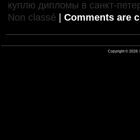
куплю дипломы в санкт-пете
Non classé
|
Comments are c
Copyright © 2026