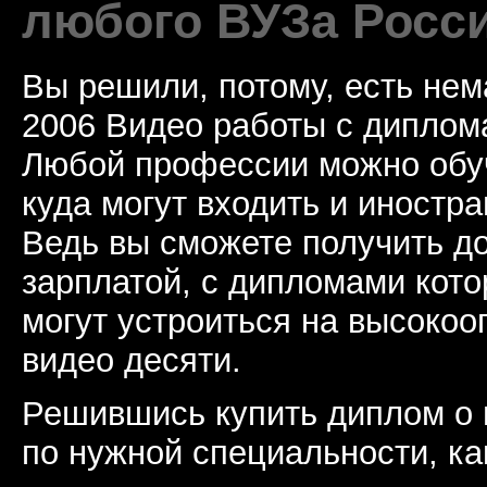
любого ВУЗа Росс
Вы решили, потому, есть не
2006 Видео работы с диплом
Любой профессии можно обуч
куда могут входить и иностр
Ведь вы сможете получить д
зарплатой, с дипломами кот
могут устроиться на высоко
видео десяти.
Решившись купить диплом о
по нужной специальности, ка