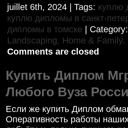
juillet 6th, 2024 | Tags:
куплю 
куплю дипломы в санкт-пете
дипломы в томске
| Category
Landscaping,
Home & Family,
Comments are closed
Купить Диплом Мгр
Любого Вуза Росси
Если же купить Диплом обман
Оперативность работы наших