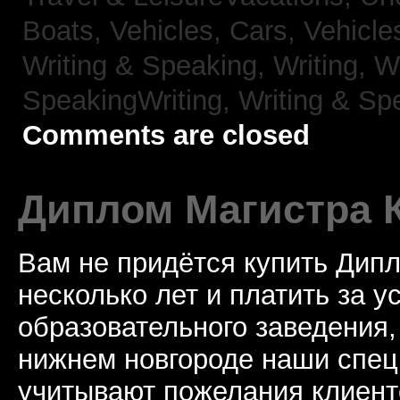
Boats,
Vehicles, Cars,
Vehicle
Writing & Speaking, Writing,
Wr
SpeakingWriting,
Writing & Sp
Comments are closed
Диплом Магистра 
Вам не придётся купить Дип
несколько лет и платить за у
образовательного заведения
нижнем новгороде наши спец
учитывают пожелания клиент