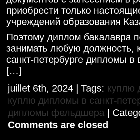
приобрести только настоящ
учреждений образования Каз
Поэтому диплом бакалавра п
занимать любую должность, 
санкт-петербурге дипломы в
[…]
juillet 6th, 2024 | Tags:
куплю 
куплю дипломы в санкт-пете
дипломы фельдшера
| Categ
Comments are closed