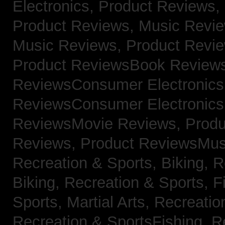
Electronics,
Product Reviews,
Product Reviews, Music Revi
Music Reviews,
Product Revi
Product ReviewsBook Review
ReviewsConsumer Electronic
ReviewsConsumer Electronic
ReviewsMovie Reviews,
Produ
Reviews,
Product ReviewsMus
Recreation & Sports, Biking,
R
Biking,
Recreation & Sports, F
Sports, Martial Arts,
Recreatio
Recreation & SportsFishing,
R