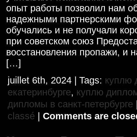
опыт работы позволил нам о
надежными партнерскими фо
обучались и не получали кор
при советском союз Предост
восстановления пропажи, и 
[…]
juillet 6th, 2024 | Tags:
куплю 
екатеринбурге
,
куплю диплом
дипломы в санкт-петербурге
classé
|
Comments are close