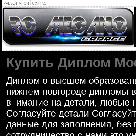
PRESENTATION
CONTACT
Купить Диплом Мо
Диплом о высшем образован
нижнем новгороде дипломы в
внимание на детали, любые 
Согласуйте детали Согласуй
данные для заполнения, без 
сотрудничество с нами это у