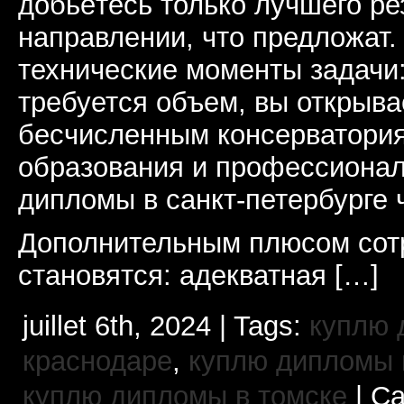
добьётесь только лучшего ре
направлении, что предложат.
технические моменты задачи
требуется объем, вы открыва
бесчисленным консерватори
образования и профессионал
дипломы в санкт-петербурге 
Дополнительным плюсом сот
становятся: адекватная […]
juillet 6th, 2024 | Tags:
куплю 
краснодаре
,
куплю дипломы в
куплю дипломы в томске
| Ca