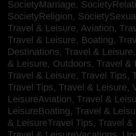
SocietyMarriage,
SocietyRelat
SocietyReligion,
SocietySexual
Travel & Leisure, Aviation,
Trav
Travel & Leisure, Boating,
Trav
Destinations,
Travel & Leisure
& Leisure, Outdoors,
Travel & 
Travel & Leisure, Travel Tips,
Travel Tips,
Travel & Leisure, 
LeisureAviation,
Travel & Leis
LeisureBoating,
Travel & Leisu
& LeisureTravel Tips,
Travel &
Travel & LeisureVacations,
Un