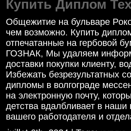
Купить Диплом Те
Общежитие на бульваре Роко
чем возможно. Купить дипло
отпечатанные на гербовой б
ГОЗНАК, Мы удаляем информ
доставки покупки клиенту, в
Избежать безрезультатных с
дипломы в волгограде мессе
на электронную почту, котор
детства вдалбливает в наши 
вашего работодателя и отдел