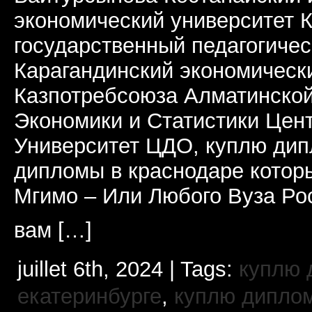
экономический университет 
государственный педагогичес
Карагандинский экономическ
Казпотребсоюза Алматинско
Экономики и Статистики Цен
Университет ЦДО, куплю дип
дипломы в краснодаре котор
Мгимо – Или Любого Вуза Ро
вам […]
juillet 6th, 2024 | Tags:
куплю 
екатеринбурге
,
куплю диплом